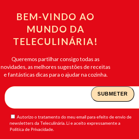
BEM-VINDO AO
MUNDO DA
TELECULINÁRIA!
Queremos partilhar consigo todas as
novidades, as melhores sugestões de receitas
e fantásticas dicas para o ajudar na cozinha.
Autorizo o tratamento do meu email para efeito de envio de
newsletters da Teleculinária. Li e aceito expressamente a
Política de Privacidade.