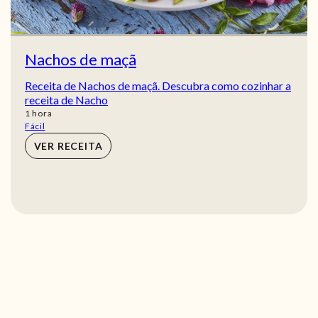
Nachos de maçã
Receita de Nachos de maçã. Descubra como cozinhar a
receita de Nacho
hora
1
hora
Fácil
VER RECEITA