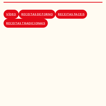
RECEITAS VEGGIE
SOBRE NÓS
VÍDEO
RECEITAS DE FORNO
RECEITAS FACEIS
RECEITAS TRADICIONAIS
LOJA ONLINE
BLOG