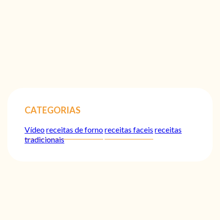
CATEGORIAS
Vídeo
receitas de forno
receitas faceis
receitas
tradicionais