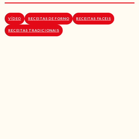
RECEITAS VEGGIE
SOBRE NÓS
VÍDEO
RECEITAS DE FORNO
RECEITAS FACEIS
RECEITAS TRADICIONAIS
LOJA ONLINE
BLOG