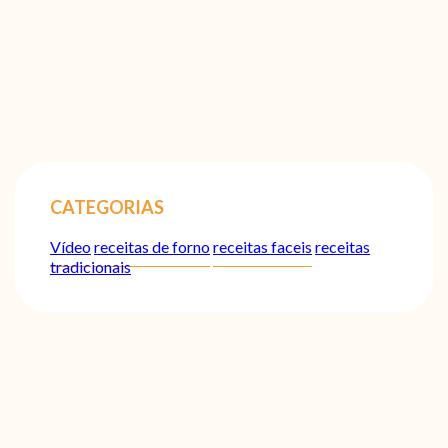
CATEGORIAS
Vídeo
receitas de forno
receitas faceis
receitas
tradicionais