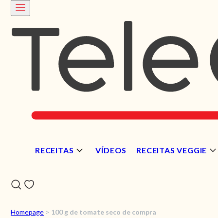
RECEITAS
VÍDEOS
RECEITAS VEGGIE
Homepage
>
100 g de tomate seco de compra