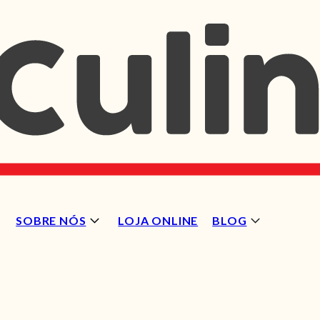
SOBRE NÓS
LOJA ONLINE
BLOG