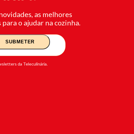
novidades, as melhores
 para o ajudar na cozinha.
sletters da Teleculinária.