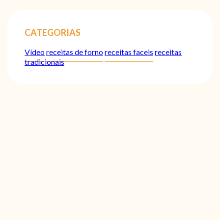
CATEGORIAS
Vídeo
receitas de forno
receitas faceis
receitas
tradicionais