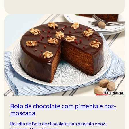
Bolo de chocolate com pimenta e noz-
moscada
Receita de Bolo de chocolate com pimenta e noz-