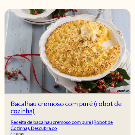
Bacalhau cremoso com puré (robot de
cozinha)
Receita de bacalhau cremoso com puré (Robot de
Cozinha). Descubra co
horas
3
horas