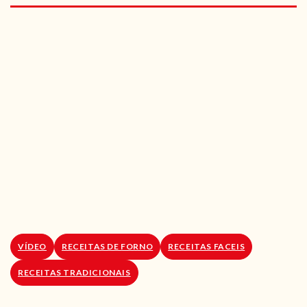
RECEITAS VEGGIE
SOBRE NÓS
LOJA ONLINE
BLOG
VÍDEO
RECEITAS DE FORNO
RECEITAS FACEIS
RECEITAS TRADICIONAIS