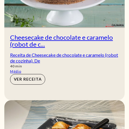
Cheesecake de chocolate e caramelo
(robot de c...
Receita de Cheesecake de chocolate e caramelo (robot
de cozinha). De
min
40
min
Médio
VER RECEITA