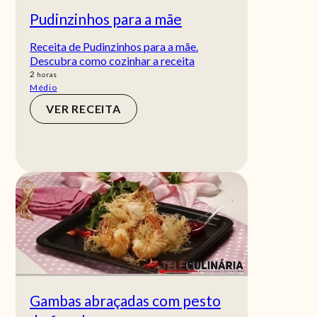
Pudinzinhos para a mãe
Receita de Pudinzinhos para a mãe.
Descubra como cozinhar a receita
horas
2
horas
Médio
VER RECEITA
Gambas abraçadas com pesto