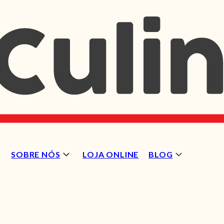
SOBRE NÓS
LOJA ONLINE
BLOG