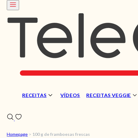
RECEITAS
VÍDEOS
RECEITAS VEGGIE
Homepage
>
100 g de framboesas frescas