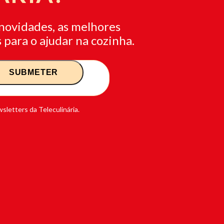
novidades, as melhores
 para o ajudar na cozinha.
sletters da Teleculinária.