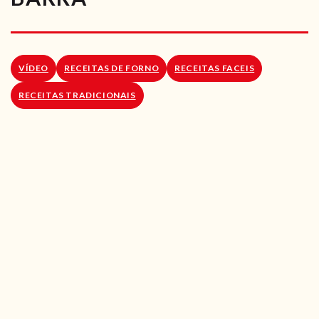
RECEITAS VEGGIE
SOBRE NÓS
VÍDEO
RECEITAS DE FORNO
RECEITAS FACEIS
LOJA ONLINE
RECEITAS TRADICIONAIS
BLOG