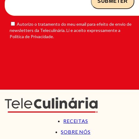
Autorizo o tratamento do meu email para efeito de envio de
newsletters da Teleculinária. Li e aceito expressamente a
Política de Privacidade.
RECEITAS
SOBRE NÓS