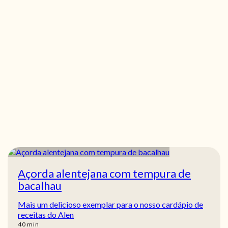
Açorda alentejana com tempura de
bacalhau
Mais um delicioso exemplar para o nosso cardápio de
receitas do Alen
min
40
min