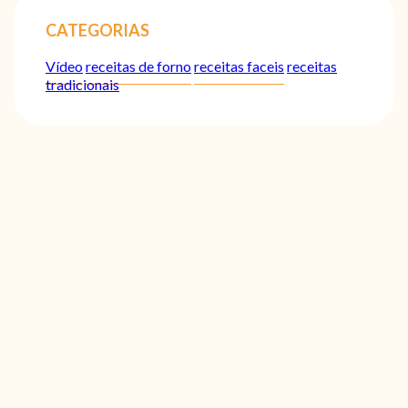
CATEGORIAS
Vídeo
receitas de forno
receitas faceis
receitas
tradicionais