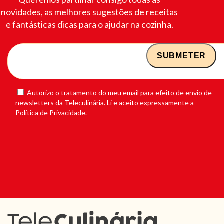
novidades, as melhores sugestões de receitas
e fantásticas dicas para o ajudar na cozinha.
Autorizo o tratamento do meu email para efeito de envio de
newsletters da Teleculinária. Li e aceito expressamente a
Política de Privacidade.