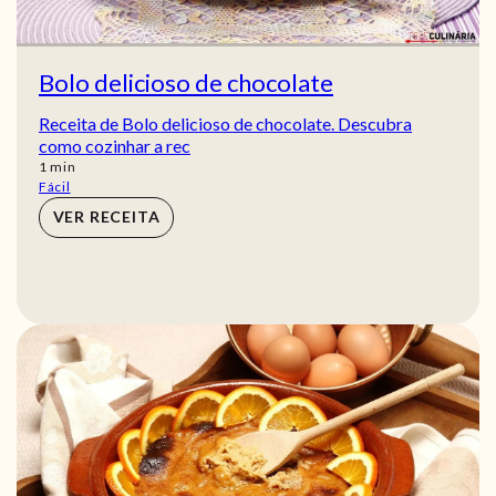
Bolo delicioso de chocolate
Receita de Bolo delicioso de chocolate. Descubra
como cozinhar a rec
min
1
min
Fácil
VER RECEITA