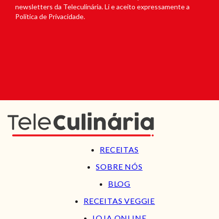
newsletters da Teleculinária. Li e aceito expressamente a
Política de Privacidade.
RECEITAS
SOBRE NÓS
BLOG
RECEITAS VEGGIE
LOJA ONLINE