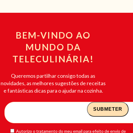
BEM-VINDO AO
MUNDO DA
TELECULINÁRIA!
Queremos partilhar consigo todas as
novidades, as melhores sugestões de receitas
e fantásticas dicas para o ajudar na cozinha.
Autorizo o tratamento do meu email para efeito de envio de