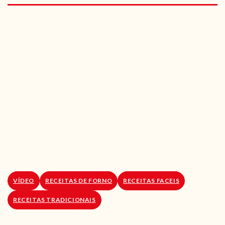
RECEITAS VEGGIE
SOBRE NÓS
LOJA ONLINE
BLOG
VÍDEO
RECEITAS DE FORNO
RECEITAS FACEIS
RECEITAS TRADICIONAIS