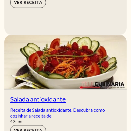
VER RECEITA
Salada antioxidante
Receita de Salada antioxidante. Descubra como
cozinhar a receita de
min
40
min
VER RECEITA