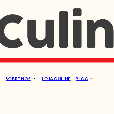
SOBRE NÓS
LOJA ONLINE
BLOG