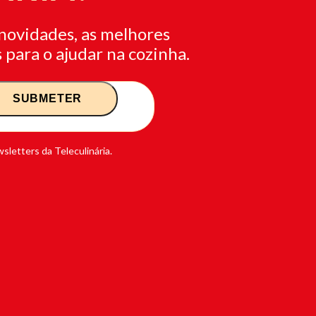
novidades, as melhores
 para o ajudar na cozinha.
sletters da Teleculinária.