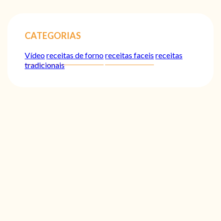
CATEGORIAS
Vídeo
receitas de forno
receitas faceis
receitas
tradicionais