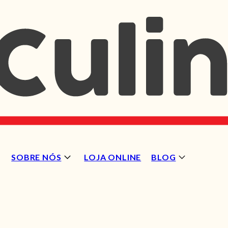
SOBRE NÓS
LOJA ONLINE
BLOG