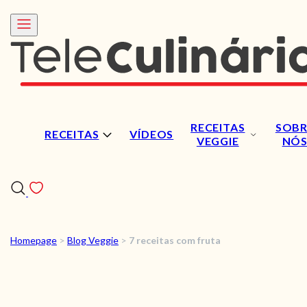
RECEITAS
SOBR
RECEITAS
VÍDEOS
VEGGIE
NÓ
Homepage
>
Blog Veggie
>
7 receitas com fruta
RECEITAS
VÍDEOS