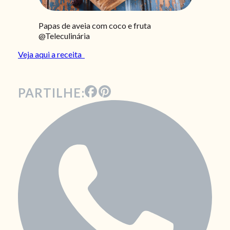
Papas de aveia com coco e fruta
@Teleculinária
Veja aqui a receita
PARTILHE: