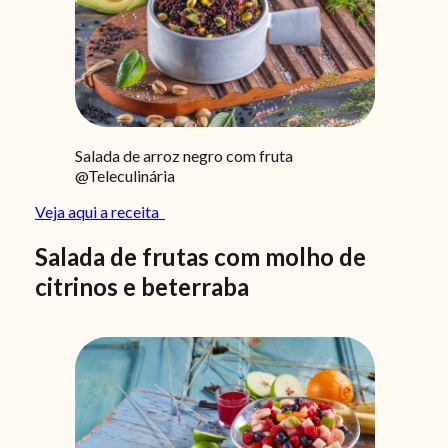
Salada de arroz negro com fruta
@Teleculinária
Veja aqui a receita
Salada de frutas com molho de
citrinos e beterraba