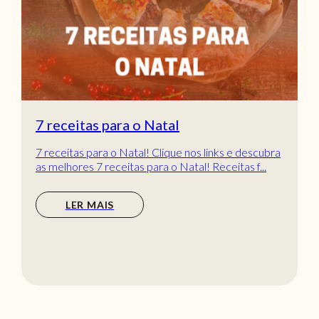
7 receitas para o Natal
7 receitas para o Natal! Clique nos links e descubra
as melhores 7 receitas para o Natal! Receitas f...
LER MAIS