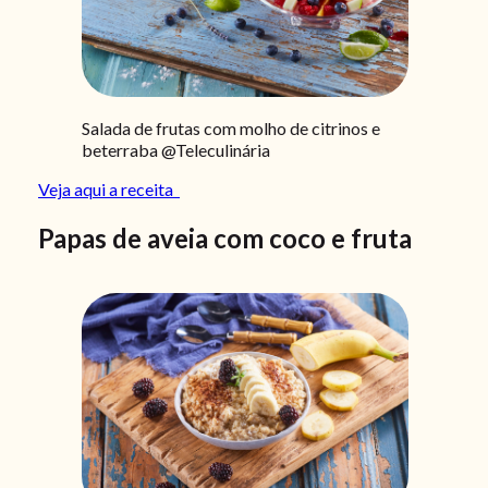
Salada de frutas com molho de citrinos e
beterraba @Teleculinária
Veja aqui a receita
Papas de aveia com coco e fruta