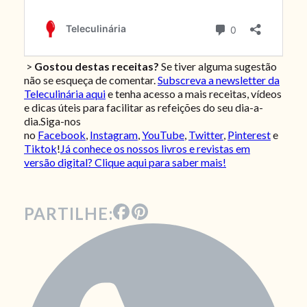
>
Gostou destas receitas?
Se tiver alguma sugestão
não se esqueça de comentar.
Subscreva a newsletter da
Teleculinária aqui
e tenha acesso a mais receitas, vídeos
e dicas úteis para facilitar as refeições do seu dia-a-
dia.Siga-nos
no
Facebook
,
Instagram
,
YouTube
,
Twitter
,
Pinterest
e
Tiktok
!
Já conhece os nossos livros e revistas em
versão digital? Clique aqui para saber mais!
PARTILHE: