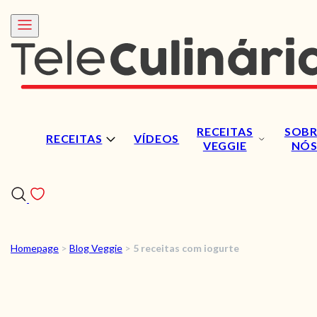
RECEITAS
SOBR
RECEITAS
VÍDEOS
VEGGIE
NÓ
Homepage
>
Blog Veggie
>
5 receitas com iogurte
RECEITAS
VÍDEOS