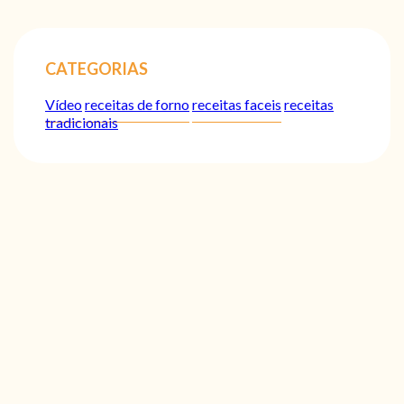
CATEGORIAS
Vídeo
receitas de forno
receitas faceis
receitas
tradicionais