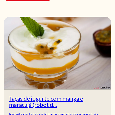
Taças de iogurte com manga e
maracujá (robot d...
Receita de Taças de iogurte com manga e maracujá