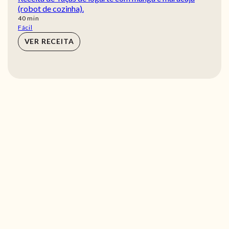
(robot de cozinha).
min
40
min
Fácil
VER RECEITA