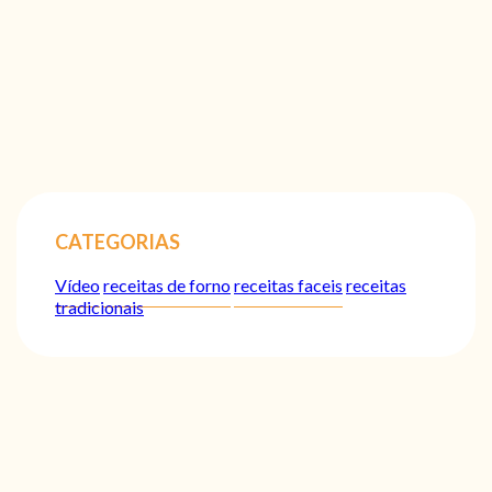
CATEGORIAS
Vídeo
receitas de forno
receitas faceis
receitas
tradicionais