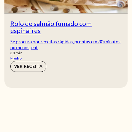
Rolo de salmão fumado com
espinafres
Se procura por receitas rápidas, prontas em 30 minutos
ou menos, ent
min
30
min
Médio
VER RECEITA