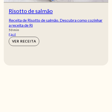
Risotto de salmão
Receita de Risotto de salmão. Descubra como cozinhar
a receita de Ri
min
50
min
Fácil
VER RECEITA