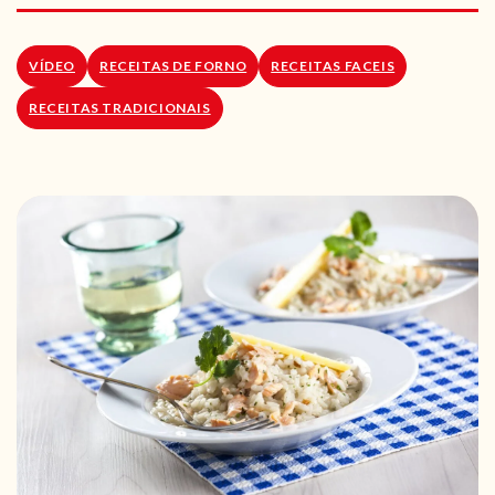
RECEITAS VEGGIE
SOBRE NÓS
VÍDEO
RECEITAS DE FORNO
RECEITAS FACEIS
RECEITAS TRADICIONAIS
LOJA ONLINE
BLOG