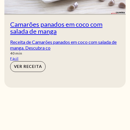
Camarões panados em coco com
salada de manga
Receita de Camarões panados em coco com salada de
manga. Descubra co
min
40
min
Fácil
VER RECEITA