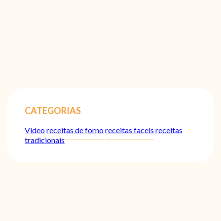
CATEGORIAS
Vídeo
receitas de forno
receitas faceis
receitas
tradicionais