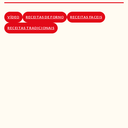
RECEITAS VEGGIE
SOBRE NÓS
VÍDEO
RECEITAS DE FORNO
RECEITAS FACEIS
RECEITAS TRADICIONAIS
LOJA ONLINE
BLOG