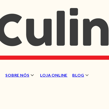
SOBRE NÓS
LOJA ONLINE
BLOG