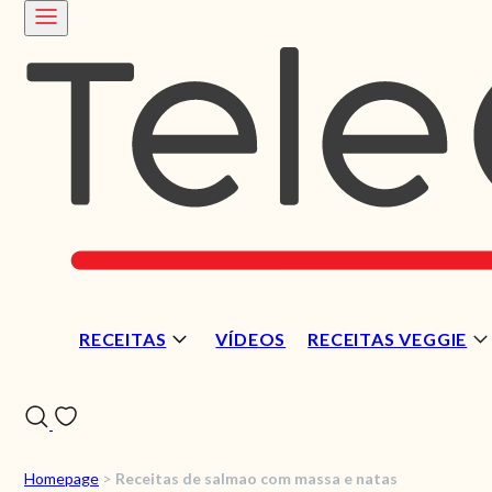
RECEITAS
VÍDEOS
RECEITAS VEGGIE
Homepage
>
Receitas de salmao com massa e natas