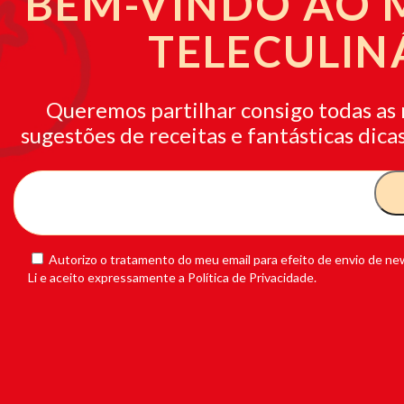
BEM-VINDO AO
TELECULIN
Queremos partilhar consigo todas as 
sugestões de receitas e fantásticas dicas
Autorizo o tratamento do meu email para efeito de envio de new
Li e aceito expressamente a Política de Privacidade.