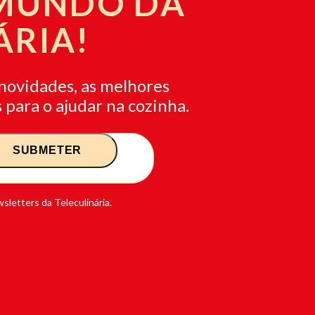
 MUNDO DA
ÁRIA!
novidades, as melhores
 para o ajudar na cozinha.
sletters da Teleculinária.