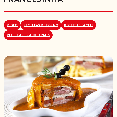
RECEITAS VEGGIE
SOBRE NÓS
VÍDEO
RECEITAS DE FORNO
RECEITAS FACEIS
LOJA ONLINE
RECEITAS TRADICIONAIS
BLOG