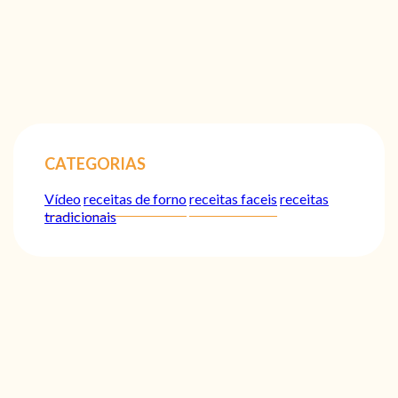
CATEGORIAS
Vídeo
receitas de forno
receitas faceis
receitas
tradicionais