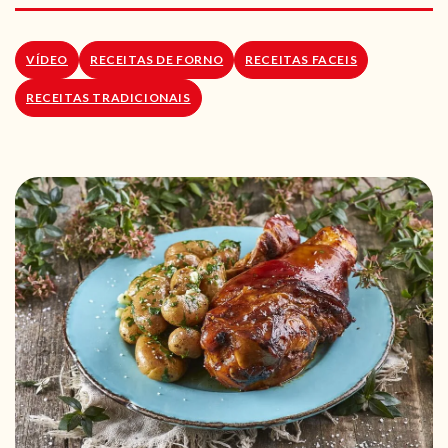
RECEITAS VEGGIE
SOBRE NÓS
VÍDEO
RECEITAS DE FORNO
RECEITAS FACEIS
RECEITAS TRADICIONAIS
LOJA ONLINE
BLOG