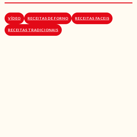
RECEITAS VEGGIE
SOBRE NÓS
VÍDEO
RECEITAS DE FORNO
RECEITAS FACEIS
RECEITAS TRADICIONAIS
LOJA ONLINE
BLOG