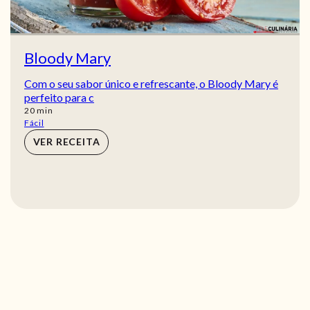
Bloody Mary
Com o seu sabor único e refrescante, o Bloody Mary é
perfeito para c
min
20
min
Fácil
VER RECEITA