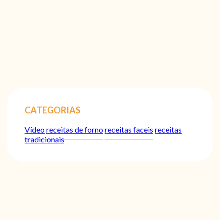
CATEGORIAS
Vídeo
receitas de forno
receitas faceis
receitas
tradicionais