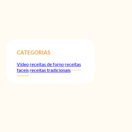
CATEGORIAS
Vídeo
receitas de forno
receitas
faceis
receitas tradicionais