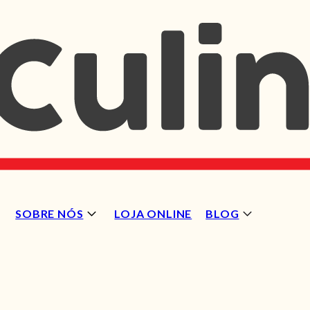
SOBRE NÓS
LOJA ONLINE
BLOG