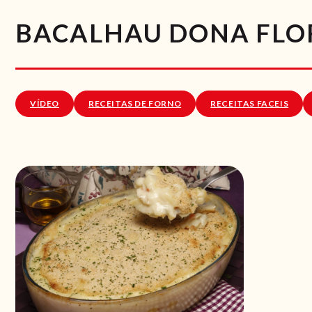
BACALHAU DONA FLO
VÍDEO
RECEITAS DE FORNO
RECEITAS FACEIS