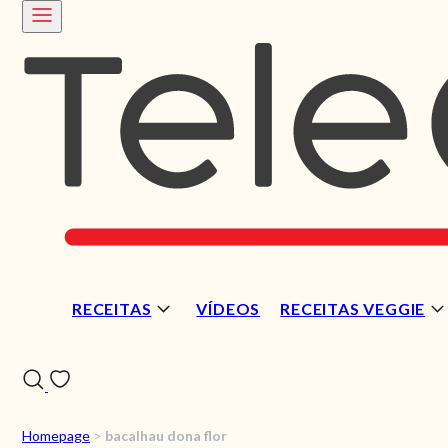
RECEITAS
VÍDEOS
RECEITAS VEGGIE
Homepage
>
bacalhau dona flor