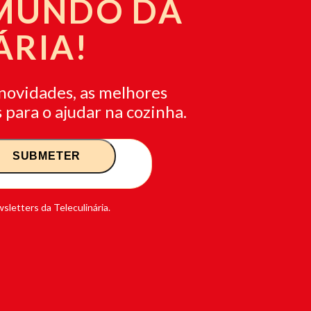
 MUNDO DA
ÁRIA!
novidades, as melhores
 para o ajudar na cozinha.
sletters da Teleculinária.