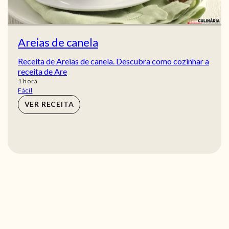
Areias de canela
Receita de Areias de canela. Descubra como cozinhar a
receita de Are
hora
1
hora
Fácil
VER RECEITA