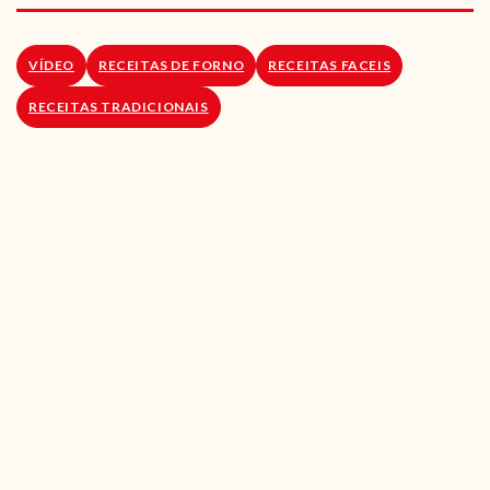
RECEITAS VEGGIE
SOBRE NÓS
VÍDEO
RECEITAS DE FORNO
RECEITAS FACEIS
RECEITAS TRADICIONAIS
LOJA ONLINE
BLOG