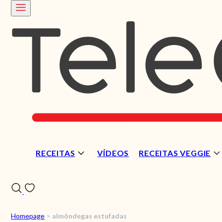
RECEITAS
VÍDEOS
RECEITAS VEGGIE
Homepage
>
almôndegas estufadas