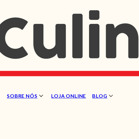
SOBRE NÓS
LOJA ONLINE
BLOG