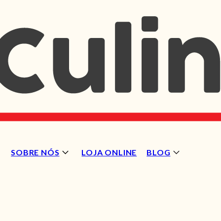
SOBRE NÓS
LOJA ONLINE
BLOG