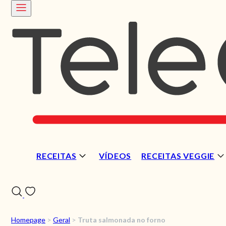
RECEITAS
VÍDEOS
RECEITAS VEGGIE
Homepage
>
Geral
>
Truta salmonada no forno