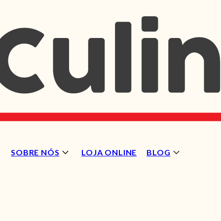
SOBRE NÓS
LOJA ONLINE
BLOG