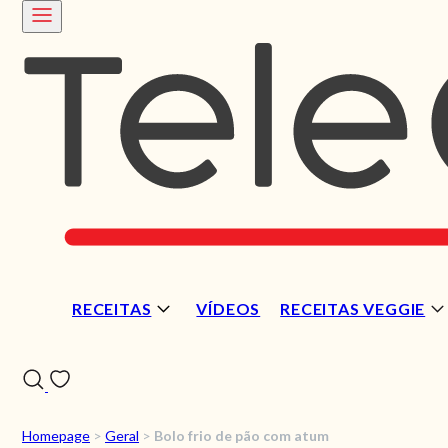
RECEITAS
VÍDEOS
RECEITAS VEGGIE
Homepage
>
Geral
>
Bolo frio de pão com atum