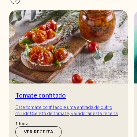
Tomate confitado
Este tomate confitado é uma entrada do outro
mundo! Se é fã de tomate, vai adorar esta receita
de Tomate confitado em tostas com queijo crem...
hora
1
hora
VER RECEITA