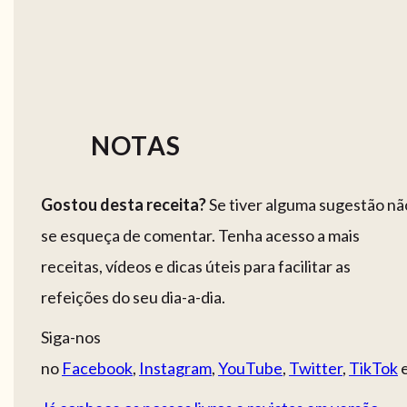
NOTAS
Gostou desta receita?
Se tiver alguma sugestão nã
se esqueça de comentar. Tenha acesso a mais
receitas, vídeos e dicas úteis para facilitar as
refeições do seu dia-a-dia.
Siga-nos
no
Facebook
,
Instagram
,
YouTube
,
Twitter
,
TikTok