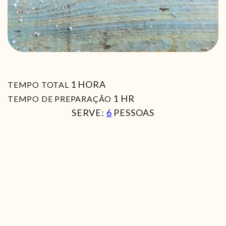
HORA
1
HORA
TEMPO TOTAL
HORA
1
HR
TEMPO DE PREPARAÇÃO
SERVE:
6
PESSOAS