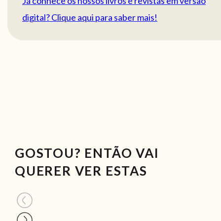
Já conhece os nossos livros e revistas em versão
digital? Clique aqui para saber mais!
GOSTOU? ENTÃO VAI
QUERER VER ESTAS