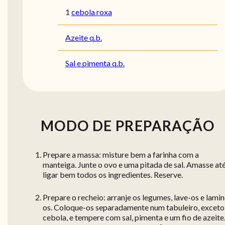
1
cebola roxa
Azeite q.b.
Sal e pimenta q.b.
MODO DE PREPARAÇÃO
Prepare a massa: misture bem a farinha com a
manteiga. Junte o ovo e uma pitada de sal. Amasse at
ligar bem todos os ingredientes. Reserve.
Prepare o recheio: arranje os legumes, lave-os e lamin
os. Coloque-os separadamente num tabuleiro, exceto
cebola, e tempere com sal, pimenta e um fio de azeite