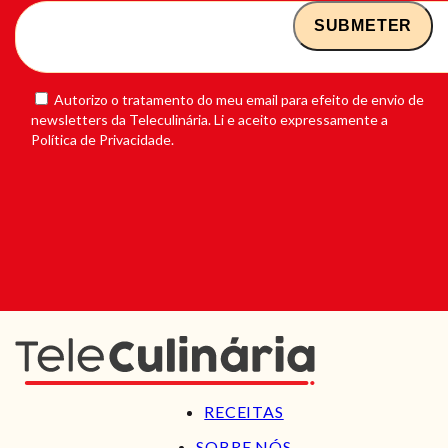
Autorizo o tratamento do meu email para efeito de envio de
newsletters da Teleculinária. Li e aceito expressamente a
Política de Privacidade.
RECEITAS
SOBRE NÓS