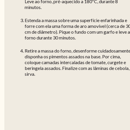
Leve ao forno, pré-aquecido a 180ºC, durante 8
minutos.
Estenda a massa sobre uma superfície enfarinhada e
forre com ela uma forma de aro amovível (cerca de 3
cm de diâmetro). Pique o fundo com um garfo e leve 
forno durante 30 minutos.
Retire a massa do forno, desenforme cuidadosamente
disponha os pimentos assados na base. Por cima,
coloque camadas intercaladas de tomate, curgete e
beringela assados. Finalize com as lâminas de cebola,
sirva.