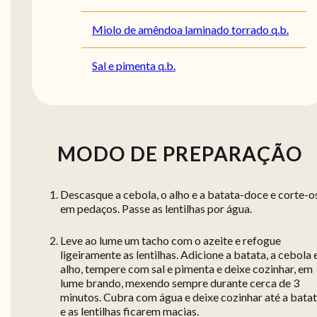
Miolo de amêndoa laminado torrado q.b.
Sal e pimenta q.b.
MODO DE PREPARAÇÃO
Descasque a cebola, o alho e a batata-doce e corte-o
em pedaços. Passe as lentilhas por água.
Leve ao lume um tacho com o azeite e refogue
ligeiramente as lentilhas. Adicione a batata, a cebola 
alho, tempere com sal e pimenta e deixe cozinhar, em
lume brando, mexendo sempre durante cerca de 3
minutos. Cubra com água e deixe cozinhar até a bata
e as lentilhas ficarem macias.