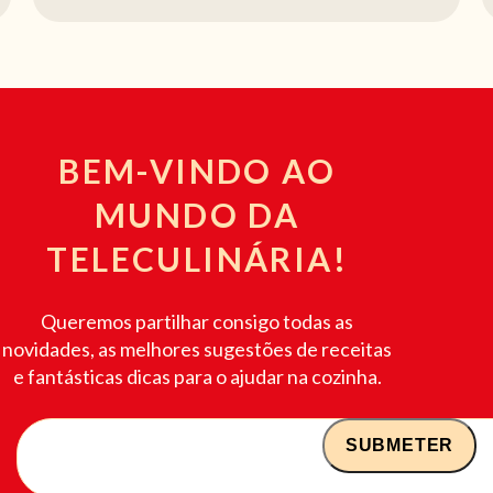
BEM-VINDO AO
MUNDO DA
TELECULINÁRIA!
Queremos partilhar consigo todas as
novidades, as melhores sugestões de receitas
e fantásticas dicas para o ajudar na cozinha.