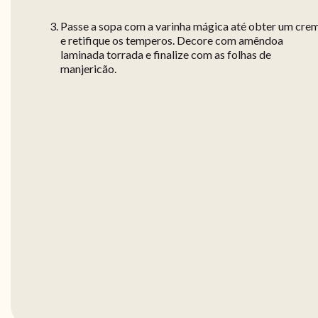
Passe a sopa com a varinha mágica até obter um cre
e retifique os temperos. Decore com amêndoa
laminada torrada e finalize com as folhas de
manjericão.