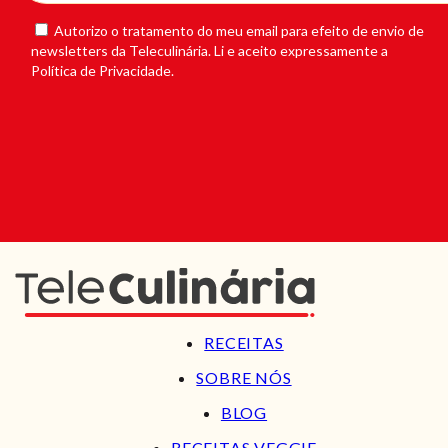
Autorizo o tratamento do meu email para efeito de envio de
newsletters da Teleculinária. Li e aceito expressamente a
Política de Privacidade.
RECEITAS
SOBRE NÓS
BLOG
RECEITAS VEGGIE