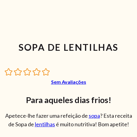
SOPA DE LENTILHAS
Sem Avaliações
Para aqueles dias frios!
Apetece-lhe fazer uma refeição de
sopa
? Esta receita
de Sopa de
lentilhas
é muito nutritiva! Bom apetite!