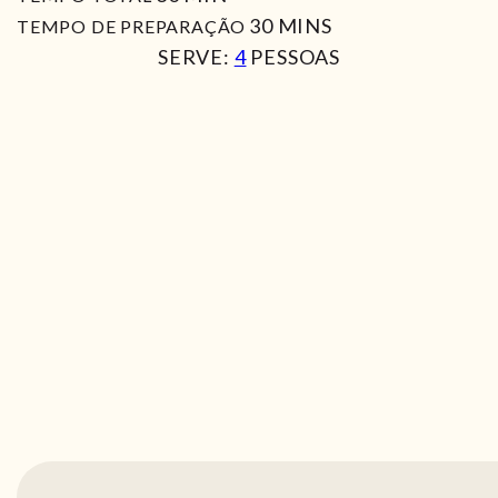
MIN
30
MINS
TEMPO DE PREPARAÇÃO
SERVE:
4
PESSOAS