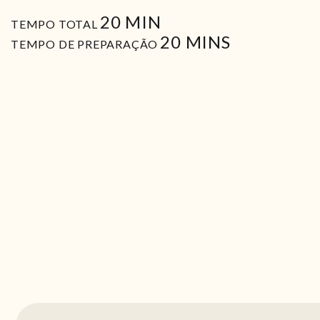
MIN
20
MIN
TEMPO TOTAL
MIN
20
MINS
TEMPO DE PREPARAÇÃO