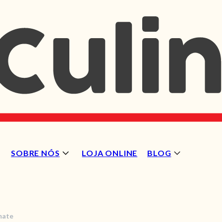
SOBRE NÓS
LOJA ONLINE
BLOG
mate