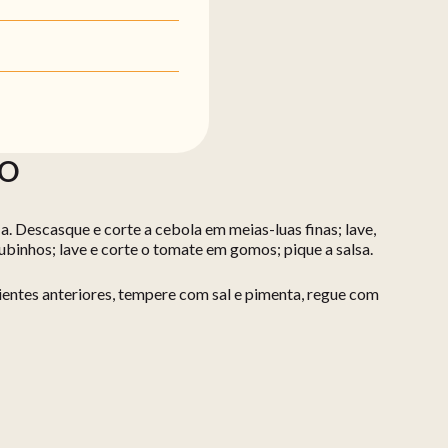
ÃO
a. Descasque e corte a cebola em meias-luas finas; lave,
binhos; lave e corte o tomate em gomos; pique a salsa.
ientes anteriores, tempere com sal e pimenta, regue com