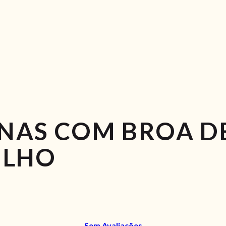
ANAS COM BROA D
ILHO
Sem Avaliações