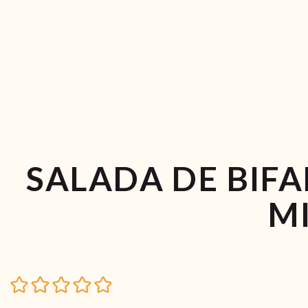
SALADA DE BIF
M