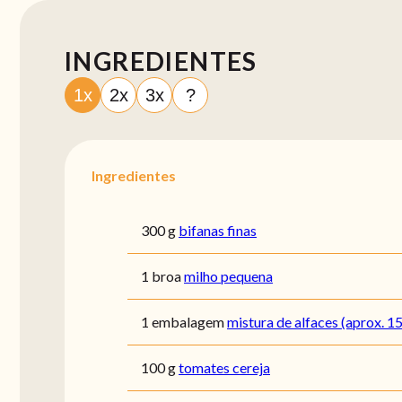
INGREDIENTES
1x
2x
3x
?
Ingredientes
300 g
bifanas finas
1 broa
milho pequena
1 embalagem
mistura de alfaces (aprox. 1
100 g
tomates cereja