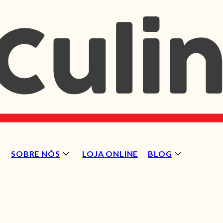
SOBRE NÓS
LOJA ONLINE
BLOG