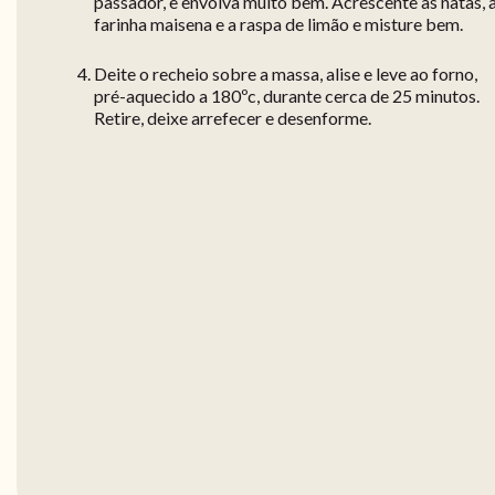
passador, e envolva muito bem. Acrescente as natas, 
farinha maisena e a raspa de limão e misture bem.
Deite o recheio sobre a massa, alise e leve ao forno,
pré-aquecido a 180ºc, durante cerca de 25 minutos.
Retire, deixe arrefecer e desenforme.