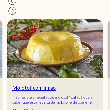
Molotof com limão
Não resiste a receitas de molotof? Então fique a
saber que esta receita de molotof é de comer e
chorar por mais! Um molotof com sabor a limã...