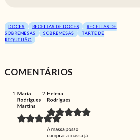
DOCES
RECEITAS DE DOCES
RECEITAS DE
SOBREMESAS
SOBREMESAS
TARTE DE
REQUEIJÃO
COMENTÁRIOS
Maria
Helena
Rodrigues
Rodrigues
Martins
A massa posso
comprar a massa já