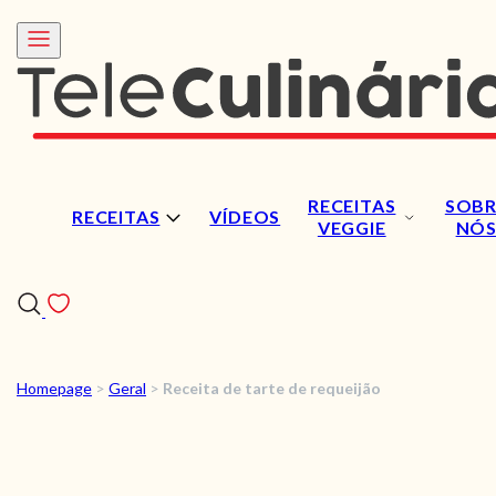
RECEITAS
SOBR
RECEITAS
VÍDEOS
VEGGIE
NÓ
Homepage
>
Geral
>
Receita de tarte de requeijão
RECEITAS
VÍDEOS