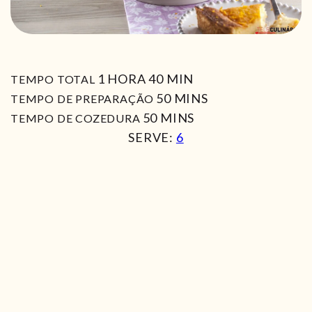
HORA
MIN
1
HORA
40
MIN
TEMPO TOTAL
MIN
50
MINS
TEMPO DE PREPARAÇÃO
MIN
50
MINS
TEMPO DE COZEDURA
SERVE:
6