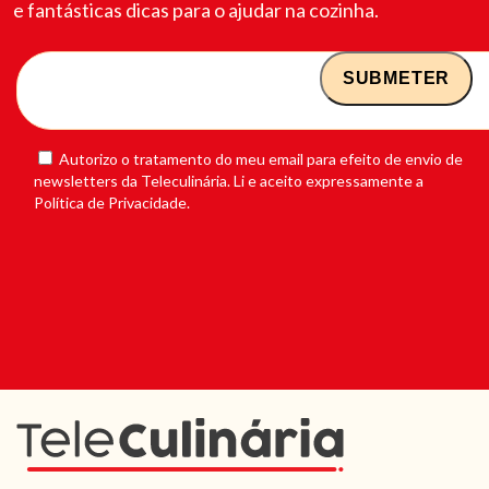
e fantásticas dicas para o ajudar na cozinha.
Autorizo o tratamento do meu email para efeito de envio de
newsletters da Teleculinária. Li e aceito expressamente a
Política de Privacidade.