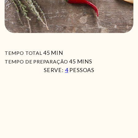
MIN
45
MIN
TEMPO TOTAL
MIN
45
MINS
TEMPO DE PREPARAÇÃO
SERVE:
4
PESSOAS