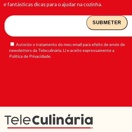
e fantásticas dicas para o ajudar na cozinha.
Autorizo o tratamento do meu email para efeito de envio de
newsletters da Teleculinária. Li e aceito expressamente a
Política de Privacidade.