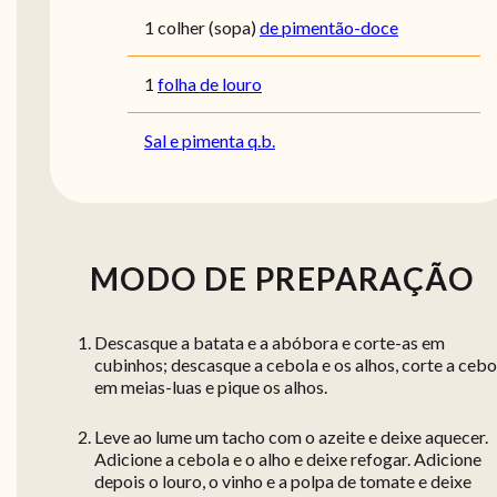
1
colher (sopa)
de pimentão-doce
1
folha de louro
Sal e pimenta q.b.
MODO DE PREPARAÇÃO
Descasque a batata e a abóbora e corte-as em
cubinhos; descasque a cebola e os alhos, corte a cebo
em meias-luas e pique os alhos.
Leve ao lume um tacho com o azeite e deixe aquecer.
Adicione a cebola e o alho e deixe refogar. Adicione
depois o louro, o vinho e a polpa de tomate e deixe