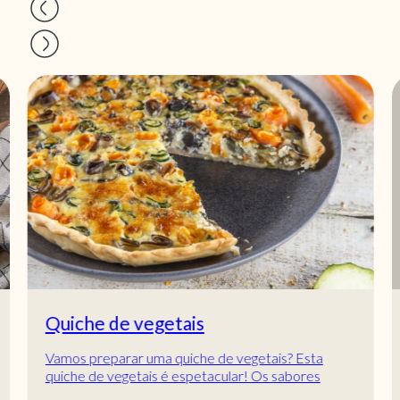
Quiche de vegetais
Vamos preparar uma quiche de vegetais? Esta
quiche de vegetais é espetacular! Os sabores
desta receita são de comer e chorar por mais, vai