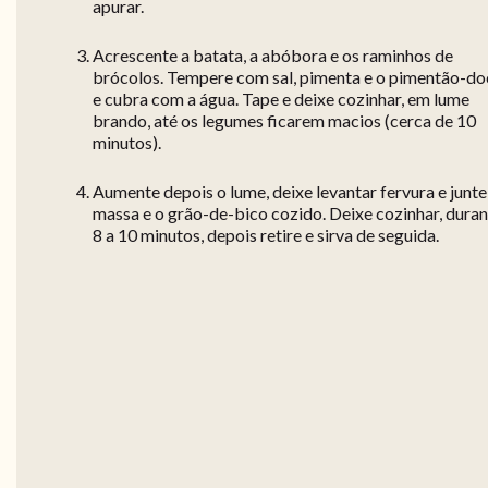
apurar.
Acrescente a batata, a abóbora e os raminhos de
brócolos. Tempere com sal, pimenta e o pimentão-do
e cubra com a água. Tape e deixe cozinhar, em lume
brando, até os legumes ficarem macios (cerca de 10
minutos).
Aumente depois o lume, deixe levantar fervura e junte
massa e o grão-de-bico cozido. Deixe cozinhar, dura
8 a 10 minutos, depois retire e sirva de seguida.