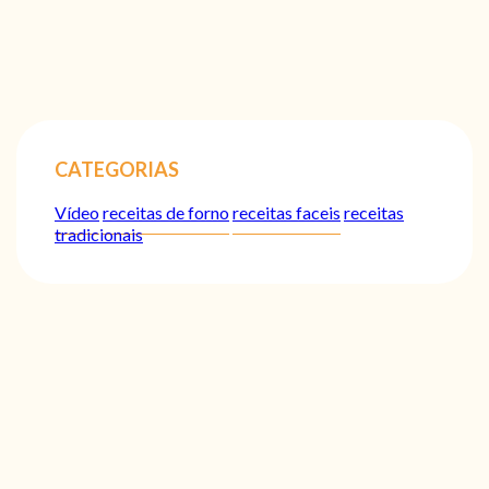
CATEGORIAS
Vídeo
receitas de forno
receitas faceis
receitas
tradicionais