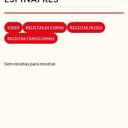
RECEITAS VEGGIE
SOBRE NÓS
VÍDEO
RECEITAS DE FORNO
RECEITAS FACEIS
LOJA ONLINE
RECEITAS TRADICIONAIS
BLOG
Sem receitas para mostrar.