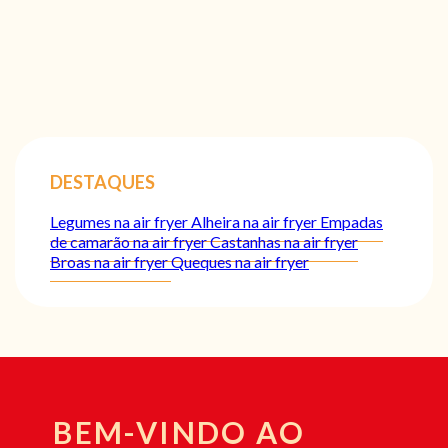
DESTAQUES
Legumes na air fryer
Alheira na air fryer
Empadas
de camarão na air fryer
Castanhas na air fryer
Broas na air fryer
Queques na air fryer
BEM-VINDO AO