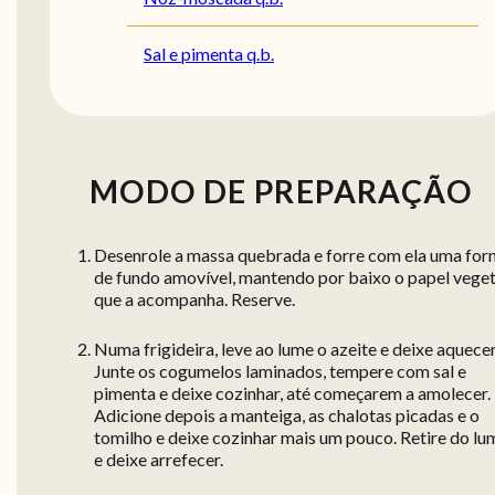
Sal e pimenta q.b.
MODO DE PREPARAÇÃO
Desenrole a massa quebrada e forre com ela uma fo
de fundo amovível, mantendo por baixo o papel veget
que a acompanha. Reserve.
Numa frigideira, leve ao lume o azeite e deixe aquecer
Junte os cogumelos laminados, tempere com sal e
pimenta e deixe cozinhar, até começarem a amolecer.
Adicione depois a manteiga, as chalotas picadas e o
tomilho e deixe cozinhar mais um pouco. Retire do lu
e deixe arrefecer.