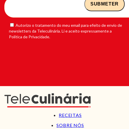
Autorizo o tratamento do meu email para efeito de envio de
newsletters da Teleculinária. Li e aceito expressamente a
Política de Privacidade.
RECEITAS
SOBRE NÓS