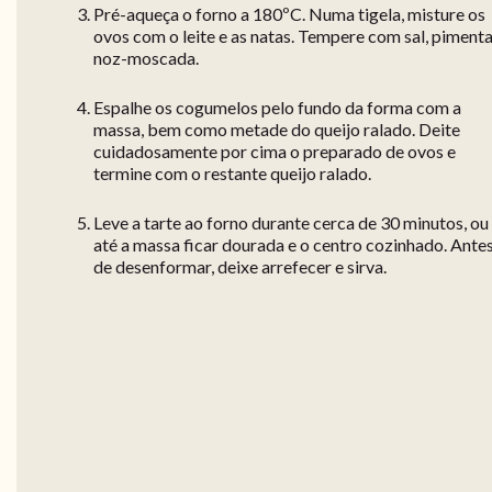
Pré-aqueça o forno a 180ºC. Numa tigela, misture os
ovos com o leite e as natas. Tempere com sal, pimenta
noz-moscada.
Espalhe os cogumelos pelo fundo da forma com a
massa, bem como metade do queijo ralado. Deite
cuidadosamente por cima o preparado de ovos e
termine com o restante queijo ralado.
Leve a tarte ao forno durante cerca de 30 minutos, ou
até a massa ficar dourada e o centro cozinhado. Ante
de desenformar, deixe arrefecer e sirva.