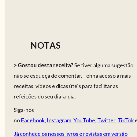
NOTAS
> Gostou desta receita?
Se tiver alguma sugestão
não se esqueça de comentar. Tenha acesso a mais
receitas, vídeos e dicas úteis para facilitar as
refeições do seu dia-a-dia.
Siga-nos
no
Facebook
,
Instagram
,
YouTube
,
Twitter
,
TikTok
Já conhece os nossos livros e revistas em versão