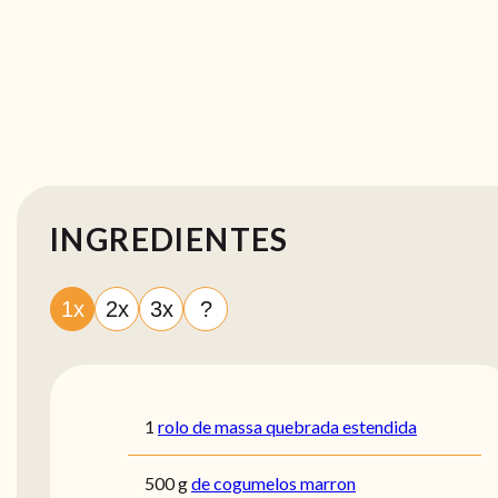
INGREDIENTES
1x
2x
3x
?
1
rolo de massa quebrada estendida
500
g
de cogumelos marron