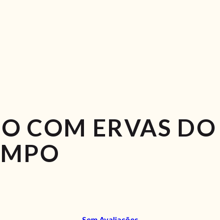
NO COM ERVAS DO
AMPO
Sem Avaliações