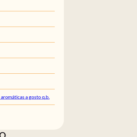
 aromáticas a gosto q.b.
ÃO