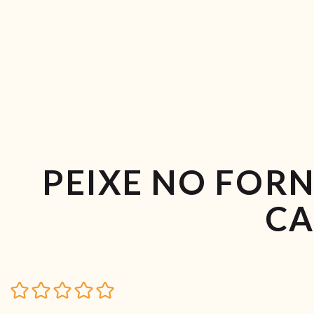
PEIXE NO FOR
C