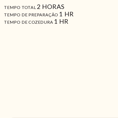
HORAS
2
HORAS
TEMPO TOTAL
HORA
1
HR
TEMPO DE PREPARAÇÃO
HORA
1
HR
TEMPO DE COZEDURA