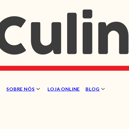
SOBRE NÓS
LOJA ONLINE
BLOG