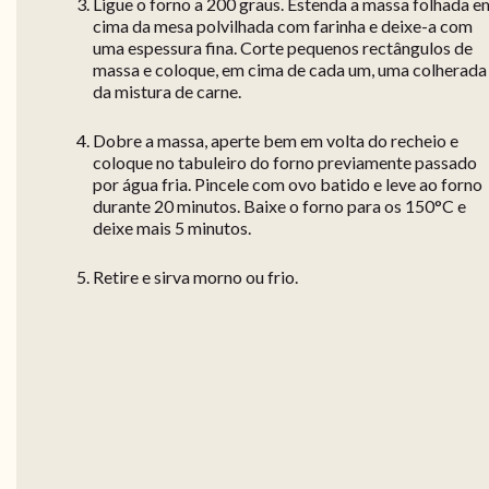
Ligue o forno a 200 graus. Estenda a massa folhada e
cima da mesa polvilhada com farinha e deixe-a com
uma espessura fina. Corte pequenos rectângulos de
massa e coloque, em cima de cada um, uma colherada
da mistura de carne.
Dobre a massa, aperte bem em volta do recheio e
coloque no tabuleiro do forno previamente passado
por água fria. Pincele com ovo batido e leve ao forno
durante 20 minutos. Baixe o forno para os 150°C e
deixe mais 5 minutos.
Retire e sirva morno ou frio.