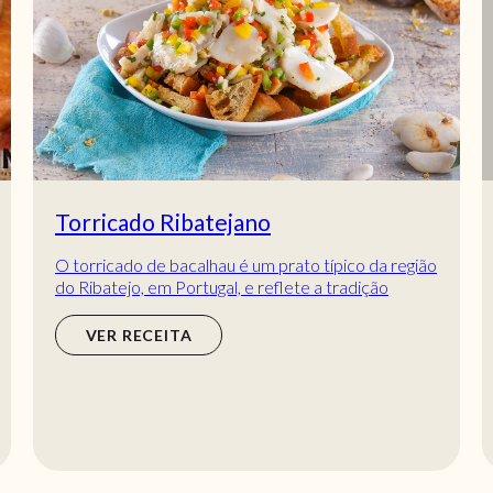
Torricado Ribatejano
O torricado de bacalhau é um prato típico da região
do Ribatejo, em Portugal, e reflete a tradição
gastronómica do país, que valoriza ingred...
VER RECEITA