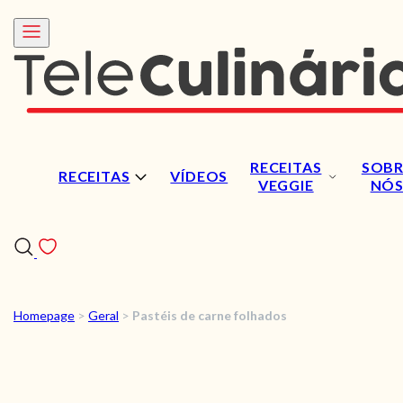
RECEITAS
SOBR
RECEITAS
VÍDEOS
VEGGIE
NÓ
Homepage
>
Geral
>
Pastéis de carne folhados
RECEITAS
VÍDEOS