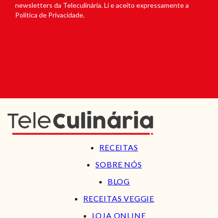
newsletters da Teleculinária. Li e aceito expressamente a
Política de Privacidade.
RECEITAS
SOBRE NÓS
BLOG
RECEITAS VEGGIE
LOJA ONLINE