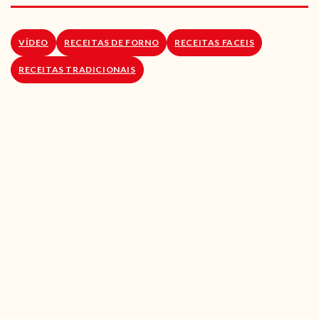
RECEITAS VEGGIE
SOBRE NÓS
VÍDEO
RECEITAS DE FORNO
RECEITAS FACEIS
RECEITAS TRADICIONAIS
LOJA ONLINE
BLOG