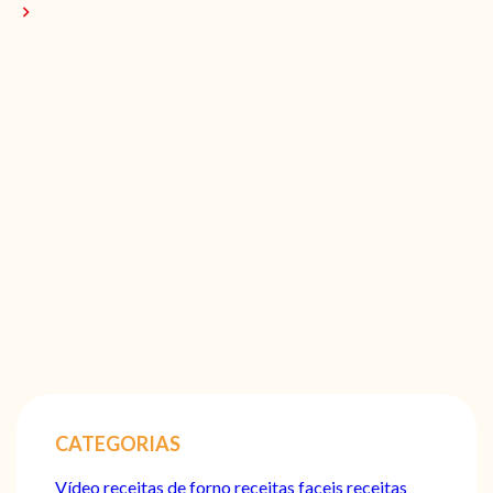
CATEGORIAS
Vídeo
receitas de forno
receitas faceis
receitas