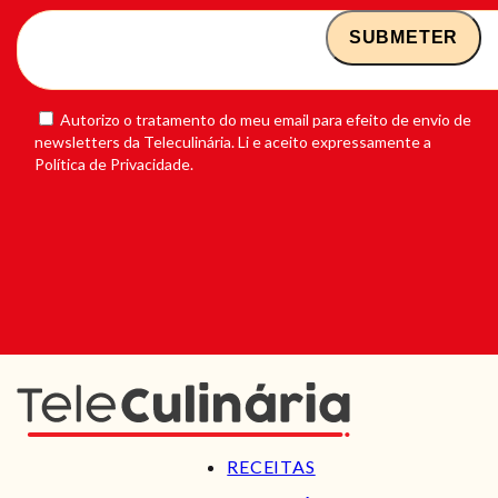
Autorizo o tratamento do meu email para efeito de envio de
newsletters da Teleculinária. Li e aceito expressamente a
Política de Privacidade.
RECEITAS