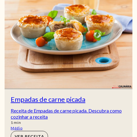
Empadas de carne picada
Receita de Empadas de carne picada. Descubra como
cozinhar a receita
min
1
min
Médio
VER RECEITA