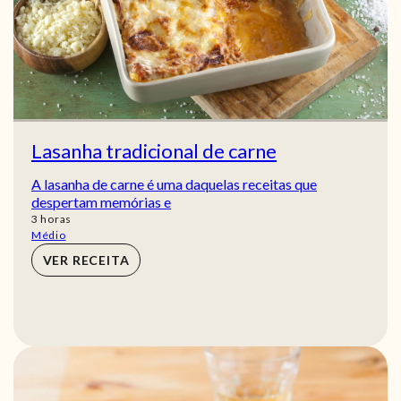
Lasanha tradicional de carne
A lasanha de carne é uma daquelas receitas que
despertam memórias e
horas
3
horas
Médio
VER RECEITA