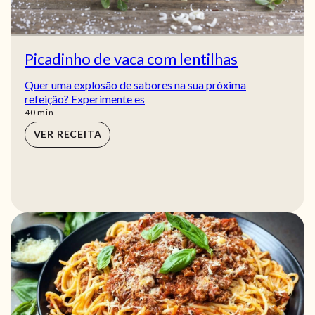
Picadinho de vaca com lentilhas
Quer uma explosão de sabores na sua próxima
refeição? Experimente es
min
40
min
VER RECEITA