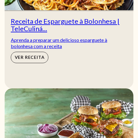
Receita de Esparguete à Bolonhesa |
TeleCuliná...
Aprenda a preparar um delicioso esparguete à
bolonhesa com a receita
VER RECEITA