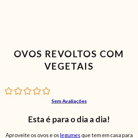
OVOS REVOLTOS COM
VEGETAIS
Sem Avaliações
Esta é para o dia a dia!
Aproveite os ovos e os
legumes
que tem em casa para