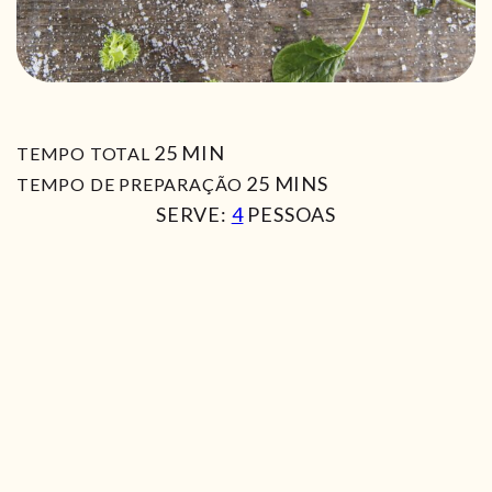
MIN
25
MIN
TEMPO TOTAL
MIN
25
MINS
TEMPO DE PREPARAÇÃO
SERVE:
4
PESSOAS