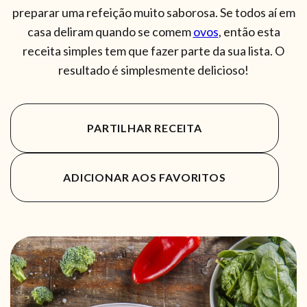
preparar uma refeição muito saborosa. Se todos aí em
casa deliram quando se comem
ovos
, então esta
receita simples tem que fazer parte da sua lista. O
resultado é simplesmente delicioso!
PARTILHAR RECEITA
ADICIONAR AOS FAVORITOS