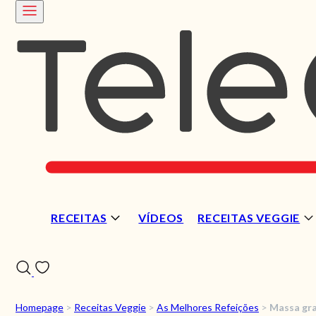
RECEITAS
VÍDEOS
RECEITAS VEGGIE
Homepage
>
Receitas Veggie
>
As Melhores Refeições
>
Massa gra