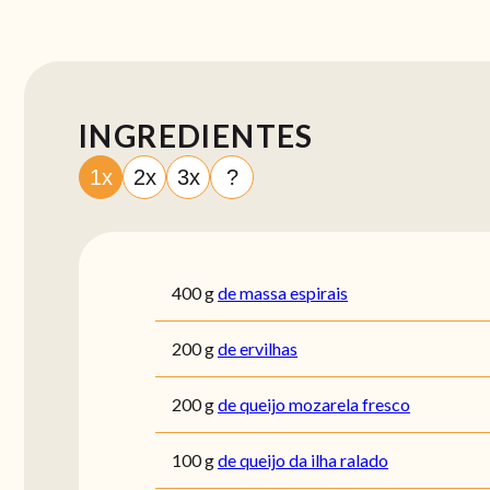
INGREDIENTES
1x
2x
3x
?
400
g
de massa espirais
200
g
de ervilhas
200
g
de queijo mozarela fresco
100
g
de queijo da ilha ralado