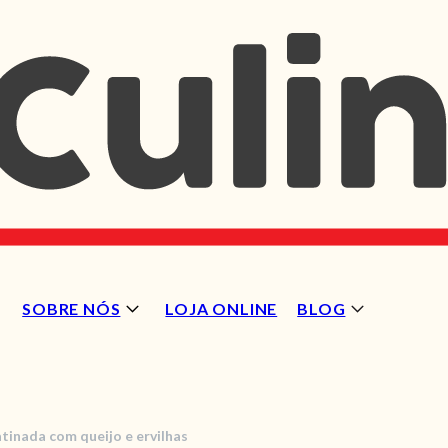
SOBRE NÓS
LOJA ONLINE
BLOG
tinada com queijo e ervilhas