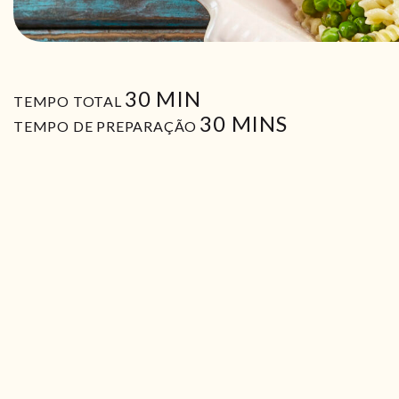
MIN
30
MIN
TEMPO TOTAL
MIN
30
MINS
TEMPO DE PREPARAÇÃO