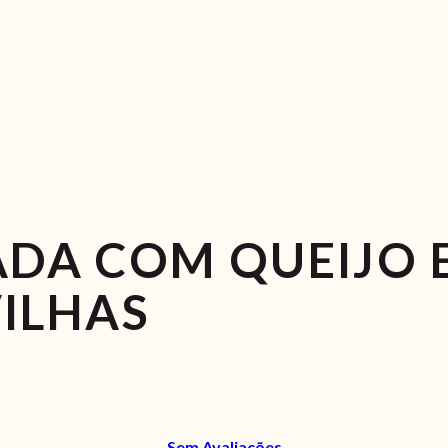
DA COM QUEIJO 
ILHAS
Sem Avaliações