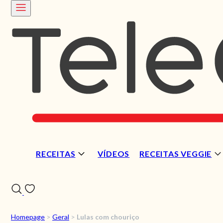
RECEITAS
VÍDEOS
RECEITAS VEGGIE
Homepage
>
Geral
>
Lulas com chouriço