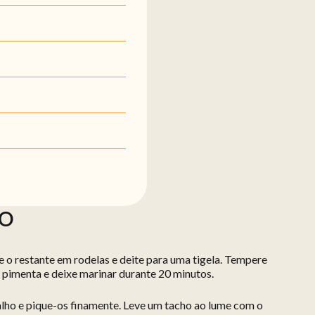
ÃO
rte o restante em rodelas e deite para uma tigela. Tempere
e pimenta e deixe marinar durante 20 minutos.
alho e pique-os finamente. Leve um tacho ao lume com o