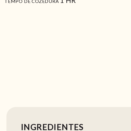
1
HR
TEMPO DE COZEDURA
INGREDIENTES