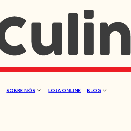
SOBRE NÓS
LOJA ONLINE
BLOG