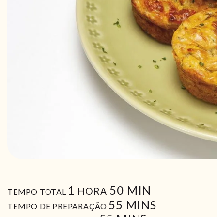
HORA
MIN
1
50
MIN
HORA
TEMPO TOTAL
MIN
55
MINS
TEMPO DE PREPARAÇÃO