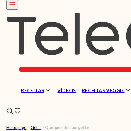
RECEITAS
VÍDEOS
RECEITAS VEGGIE
Homepage
>
Geral
>
Queques de courgette