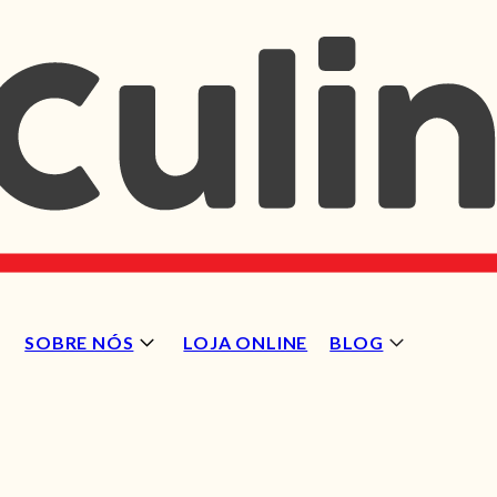
SOBRE NÓS
LOJA ONLINE
BLOG