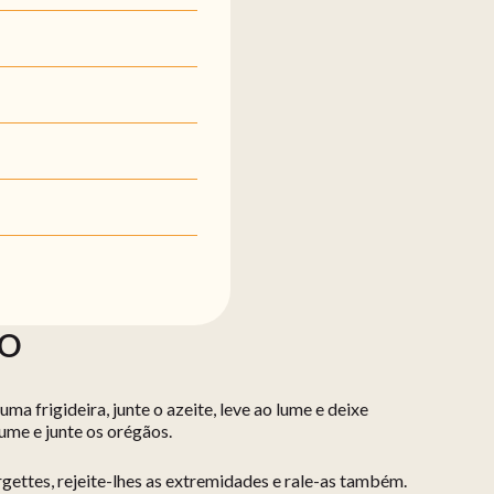
ÃO
ma frigideira, junte o azeite, leve ao lume e deixe
lume e junte os orégãos.
rgettes, rejeite-lhes as extremidades e rale-as também.