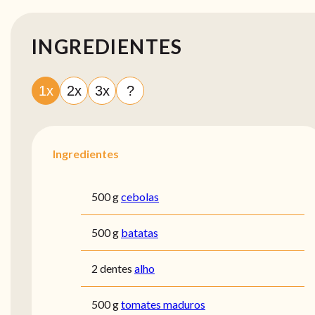
INGREDIENTES
1x
2x
3x
?
Ingredientes
500 g
cebolas
500 g
batatas
2 dentes
alho
500 g
tomates maduros