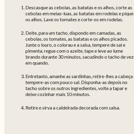
Descasque as cebolas, as batatas e os alhos, corte as
cebolas em meias-luas, as batatas em rodelas e pique
os alhos. Lave os tomates e corte-os em rodelas.
Deite, para um tacho, dispondo em camadas, as
cebolas, os tomates, as batatas e os alhos picados.
Junte o louro, o colorau e a salsa, tempere de sal e
pimenta, regue com o azeite, tape e leve ao lume
brando durante 30 minutos, sacudindo o tacho de vez
em quando.
Entretanto, amanhe as sardinhas, retire-lhes a cabeça
tempere-as com pouco sal. Disponha-as depois no
tacho sobre os outros ingredientes, volte a tapar e
deixe cozinhar mais 10 minutos.
Retire e sirva a caldeirada decorada com salsa.