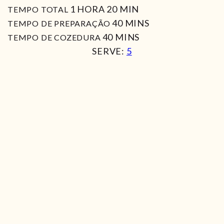
HORA
MIN
1
HORA
20
MIN
TEMPO TOTAL
MIN
40
MINS
TEMPO DE PREPARAÇÃO
MIN
40
MINS
TEMPO DE COZEDURA
SERVE:
5