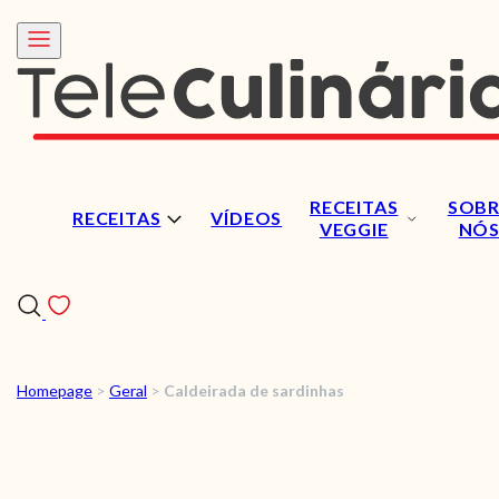
RECEITAS
SOBR
RECEITAS
VÍDEOS
VEGGIE
NÓ
Homepage
>
Geral
>
Caldeirada de sardinhas
RECEITAS
VÍDEOS