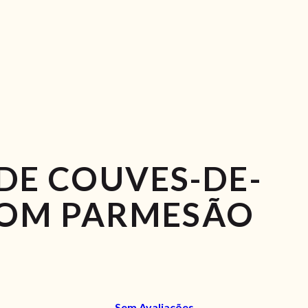
DE COUVES-DE-
COM PARMESÃO
Sem Avaliações