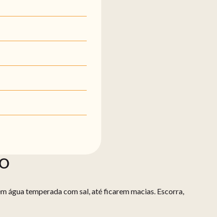
ÃO
em água temperada com sal, até ficarem macias. Escorra,