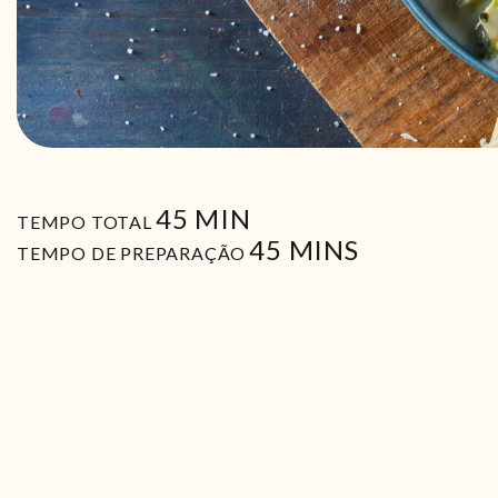
MIN
45
MIN
TEMPO TOTAL
MIN
45
MINS
TEMPO DE PREPARAÇÃO