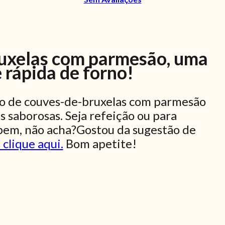
ruxelas com parmesão, uma
e rápida de forno!
ado de couves-de-bruxelas com parmesão
s saborosas.
Seja refeição ou para
bem, não acha?
Gostou da sugestão de
 clique aqui.
Bom apetite!