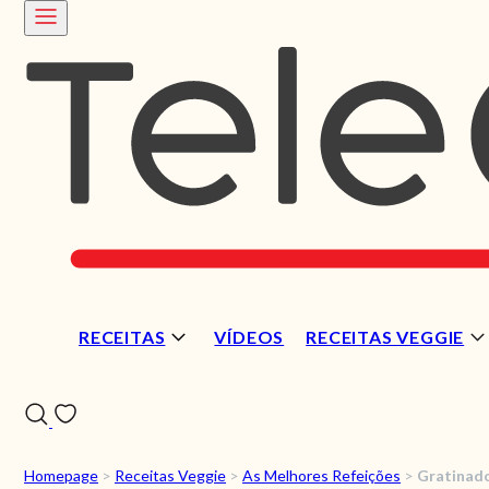
RECEITAS
VÍDEOS
RECEITAS VEGGIE
Homepage
>
Receitas Veggie
>
As Melhores Refeições
>
Gratinad