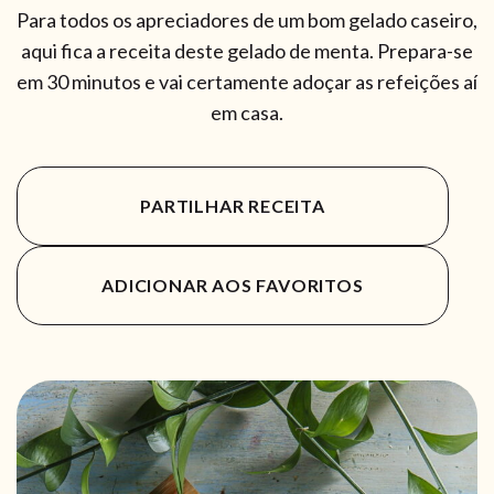
Para todos os apreciadores de um bom gelado caseiro,
aqui fica a receita deste gelado de menta. Prepara-se
em 30 minutos e vai certamente adoçar as refeições aí
em casa.
PARTILHAR RECEITA
ADICIONAR AOS FAVORITOS