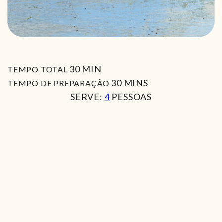
MIN
30
MIN
TEMPO TOTAL
MIN
30
MINS
TEMPO DE PREPARAÇÃO
SERVE:
4
PESSOAS