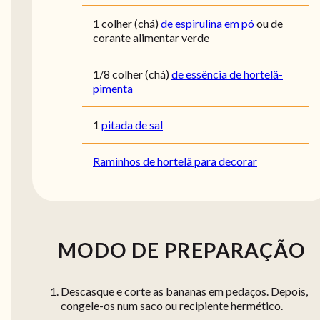
1
colher (chá)
de espirulina em pó
ou de
corante alimentar verde
1/8
colher (chá)
de essência de hortelã-
pimenta
1
pitada de sal
Raminhos de hortelã para decorar
MODO DE PREPARAÇÃO
Descasque e corte as bananas em pedaços. Depois,
congele-os num saco ou recipiente hermético.