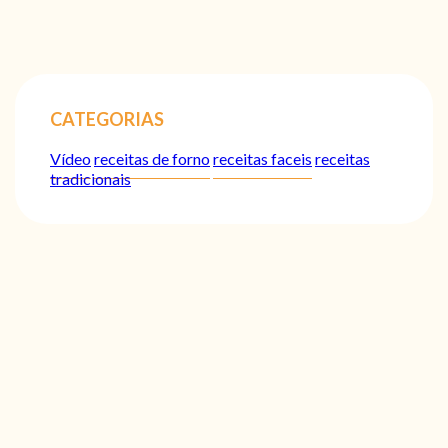
CATEGORIAS
Vídeo
receitas de forno
receitas faceis
receitas
tradicionais