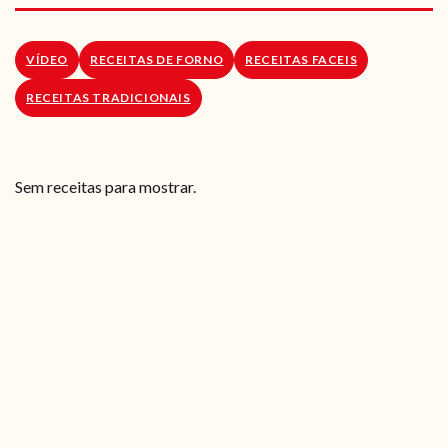
RECEITAS VEGGIE
SOBRE NÓS
VÍDEO
RECEITAS DE FORNO
RECEITAS FACEIS
RECEITAS TRADICIONAIS
LOJA ONLINE
BLOG
Sem receitas para mostrar.