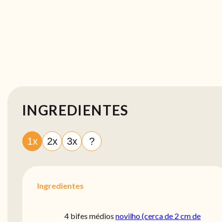
INGREDIENTES
1x
2x
3x
?
Ingredientes
4 bifes médios
novilho (cerca de 2 cm de