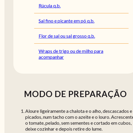
Rúcula q.b.
Sal fino e picante em pó q.b.
Flor de sal ou sal grosso q.b.
Wraps de trigo ou de milho para
acompanhar
MODO DE PREPARAÇÃO
Aloure ligeiramente a chalota e o alho, descascados e
picados, num tacho com o azeite e o louro. Acrescent
o tomate, pelado, sem sementes e cortado em cubos,
deixe cozinhar e depois retire do lume.