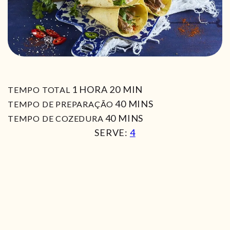
HORA
MIN
1
HORA
20
MIN
TEMPO TOTAL
MIN
40
MINS
TEMPO DE PREPARAÇÃO
MIN
40
MINS
TEMPO DE COZEDURA
SERVE:
4