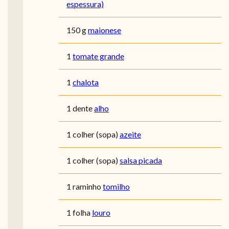
espessura)
150 g
maionese
1
tomate grande
1
chalota
1 dente
alho
1 colher (sopa)
azeite
1 colher (sopa)
salsa picada
1 raminho
tomilho
1 folha
louro