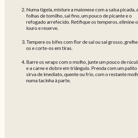
Numa tigela, misture a maionese com a salsa picada, 
folhas de tomilho, sal fino, um pouco de picante e o
refogado arrefecido. Retifique os temperos, elimine o
louro e reserve.
Tempere os bifes com flor de sal ou sal grosso, grelhe
os e corte-os em tiras.
Barre os wraps com o molho, junte um pouco de rúcul
e a carne e dobre em triângulo. Prenda com um palito
sirva de imediato, quente ou frio, com o restante mol
numa tacinha à parte.