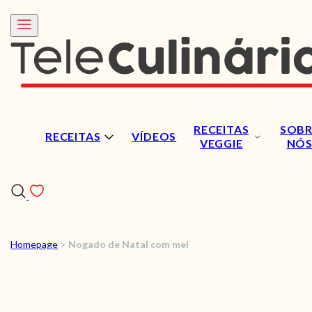
RECEITAS
SOBR
RECEITAS
VÍDEOS
VEGGIE
NÓ
Homepage
>
Nogado de Natal com mel
RECEITAS
VÍDEOS