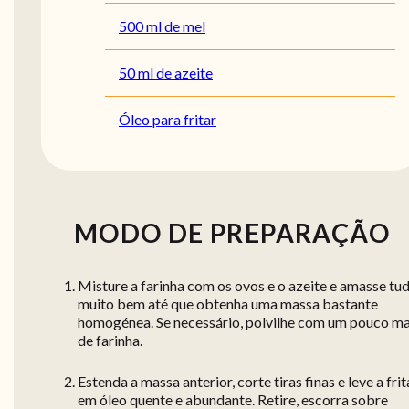
500 ml de mel
50 ml de azeite
Óleo para fritar
MODO DE PREPARAÇÃO
Misture a farinha com os ovos e o azeite e amasse tu
muito bem até que obtenha uma massa bastante
homogénea. Se necessário, polvilhe com um pouco ma
de farinha.
Estenda a massa anterior, corte tiras finas e leve a frit
em óleo quente e abundante. Retire, escorra sobre