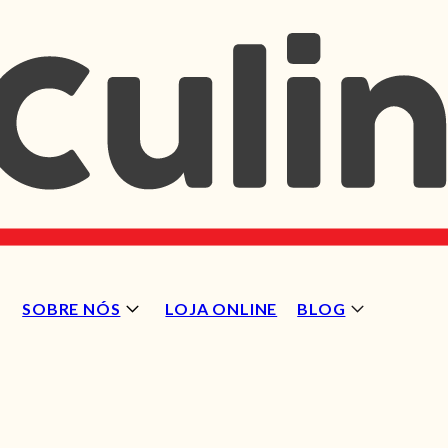
SOBRE NÓS
LOJA ONLINE
BLOG