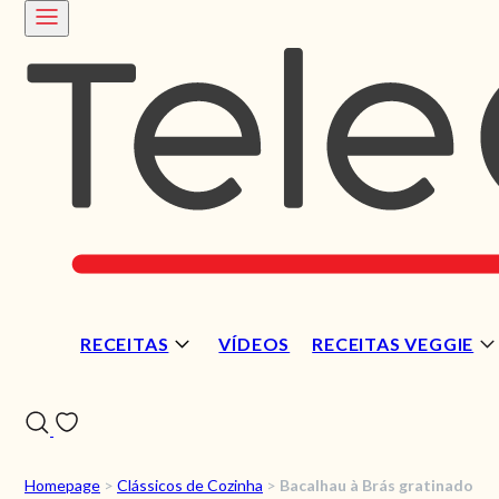
RECEITAS
VÍDEOS
RECEITAS VEGGIE
Homepage
>
Clássicos de Cozinha
>
Bacalhau à Brás gratinado