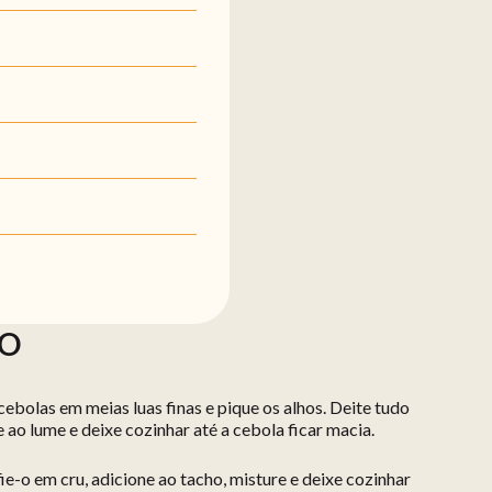
ÃO
cebolas em meias luas finas e pique os alhos. Deite tudo
ve ao lume e deixe cozinhar até a cebola ficar macia.
ie-o em cru, adicione ao tacho, misture e deixe cozinhar