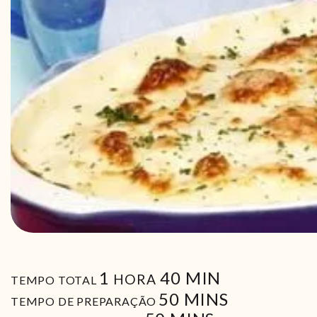
HORA
MIN
1
40
MIN
HORA
TEMPO TOTAL
MIN
50
MINS
TEMPO DE PREPARAÇÃO