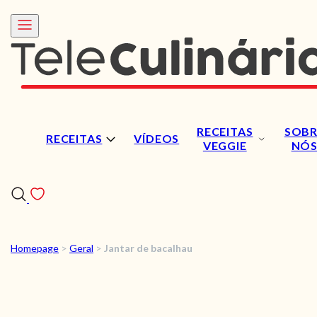
RECEITAS
SOBR
RECEITAS
VÍDEOS
VEGGIE
NÓ
Homepage
>
Geral
>
Jantar de bacalhau
RECEITAS
VÍDEOS