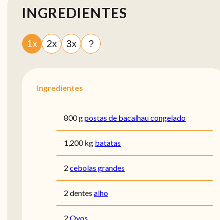
INGREDIENTES
1x
2x
3x
?
Ingredientes
800 g
postas de bacalhau congelado
1,200 kg
batatas
2
cebolas grandes
2 dentes
alho
2
Ovos