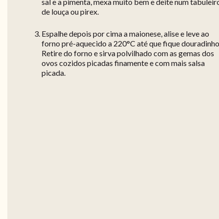
sal e a pimenta, mexa muito bem e deite num tabuleir
de louça ou pirex.
Espalhe depois por cima a maionese, alise e leve ao
forno pré-aquecido a 220°C até que fique douradinho
Retire do forno e sirva polvilhado com as gemas dos
ovos cozidos picadas finamente e com mais salsa
picada.