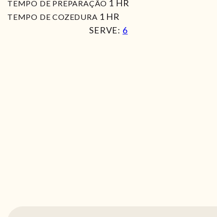
HORA
1
HR
TEMPO DE PREPARAÇÃO
HORA
1
HR
TEMPO DE COZEDURA
SERVE:
6