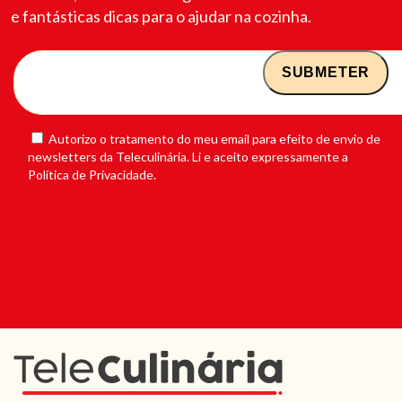
e fantásticas dicas para o ajudar na cozinha.
Autorizo o tratamento do meu email para efeito de envio de
newsletters da Teleculinária. Li e aceito expressamente a
Política de Privacidade.