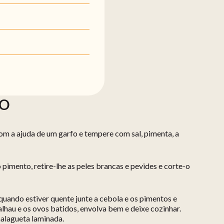
ÃO
com a ajuda de um garfo e tempere com sal, pimenta, a
o pimento, retire-lhe as peles brancas e pevides e corte-o
quando estiver quente junte a cebola e os pimentos e
alhau e os ovos batidos, envolva bem e deixe cozinhar.
malagueta laminada.