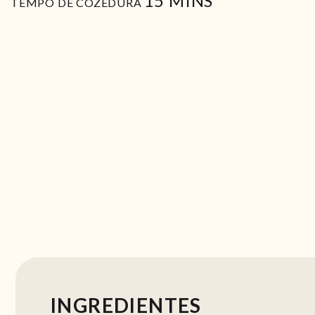
15
MINS
TEMPO DE COZEDURA
INGREDIENTES