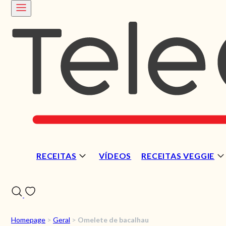
RECEITAS
VÍDEOS
RECEITAS VEGGIE
Homepage
>
Geral
>
Omelete de bacalhau