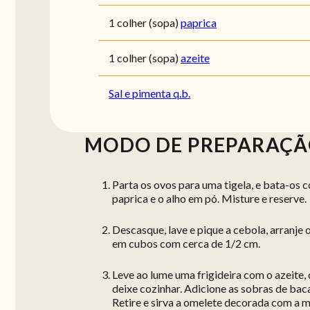
1 colher (sopa)
paprica
1 colher (sopa)
azeite
Sal e pimenta q.b.
MODO DE PREPARAÇ
Parta os ovos para uma tigela, e bata-os 
paprica e o alho em pó. Misture e reserve.
Descasque, lave e pique a cebola, arranje 
em cubos com cerca de 1/2 cm.
Leve ao lume uma frigideira com o azeite, 
deixe cozinhar. Adicione as sobras de bac
Retire e sirva a omelete decorada com a 