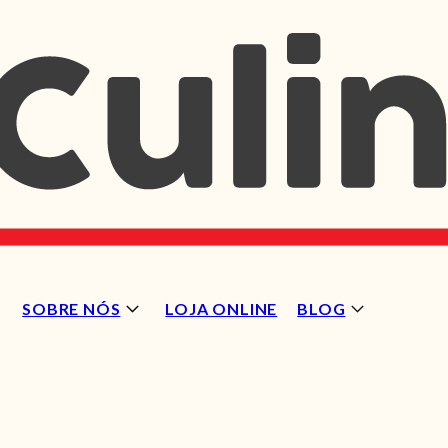
SOBRE NÓS
LOJA ONLINE
BLOG